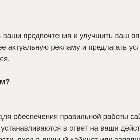
ь ваши предпочтения и улучшить ваш оп
е актуальную рекламу и предлагать усл
ся.
ем?
для обеспечения правильной работы сай
устанавливаются в ответ на ваши дейст
сти, вход в личный кабинет или запол