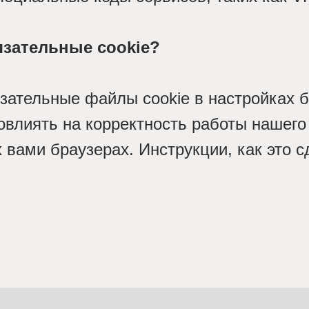
язательные сookie?
зательные файлы cookie в настройках б
повлиять на корректность работы нашего
 вами браузерах. Инструкции, как это с