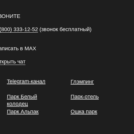
ВОНИТЕ
(800) 333-12-52
(звонок бесплатный)
аписать в MAX
ткрыть чат
Telegram-канал
Глэмпинг
Парк Белый
Парк-отель
колодец
Парк Альпак
Ошка парк