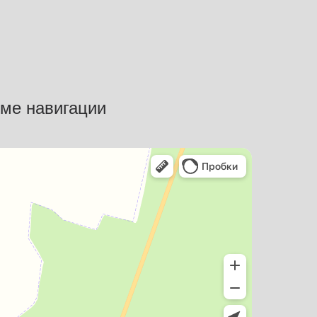
еме навигации