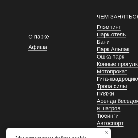
ЧЕМ ЗАНЯТЬС
Глэмпинг
Парк-отель
О парке
Бани
Афиша
Парк Альпак
Ошка парк
Конные прогулк
Мотопрокат
Гига-квадроцик
Тропа силы
Пляжи
Аренда беседо
и шатров
Тюбинги
Автоспорт
Кафе