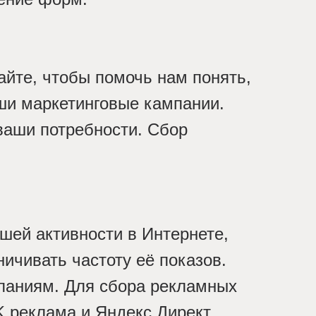
айте, чтобы помочь нам понять,
аши маркетинговые кампании.
ваши потребности. Сбор
шей активности в Интернете,
ичивать частоту её показов.
паниям. Для сбора рекламных
K реклама и Яндекс.Директ.