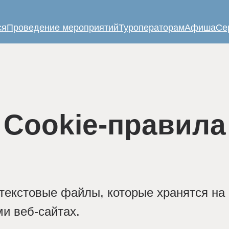
ся
Проведение мероприятий
Туроператорам
Афиша
Се
Cookie-правила
 текстовые файлы, которые хранятся на
и веб-сайтах.