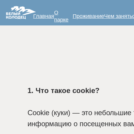
О
Главная
Проживание
Чем занять
парке
1. Что такое cookie?
Cookie (куки) — это небольшие
информацию о посещенных вам