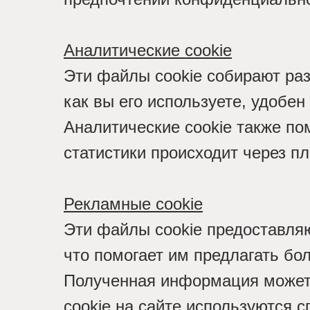
Аналитические cookie
Эти файлы cookie собирают раз
как вы его используете, удобе
Аналитические cookie также по
статистики происходит через п
Рекламные cookie
Эти файлы cookie предоставля
что помогает им предлагать бо
Полученная информация может
cookie на сайте используются 