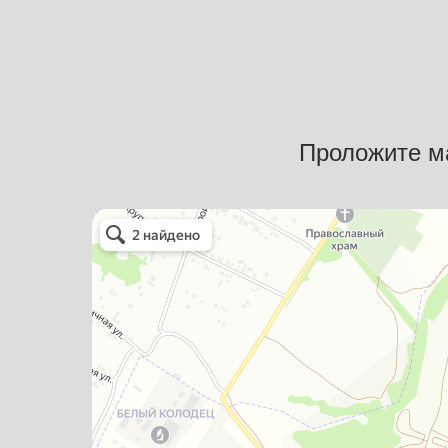
Проложите м