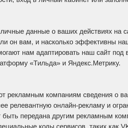
личные данные о ваших действиях на с
н ли он вам, и насколько эффективны н
могают нам адаптировать наш сайт под 
латформу «Тильда» и Яндекс.Метрику.
ют рекламным компаниям сведения о ва
лее релевантную онлайн-рекламу и огран
 быть передана другим рекламным ком
специальные коды сервисов, таких как V