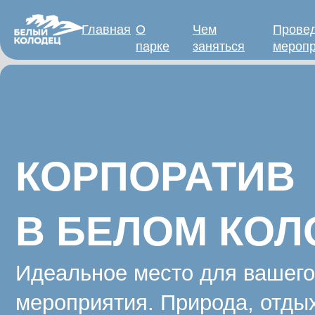
Главная
О
Чем
Прове
парке
заняться
меропр
КОРПОРАТИВ
В БЕЛОМ КОЛО
Идеальное место для вашего
мероприятия. Природа, отдых, в
ОСТАВИТЬ ЗАЯВКУ