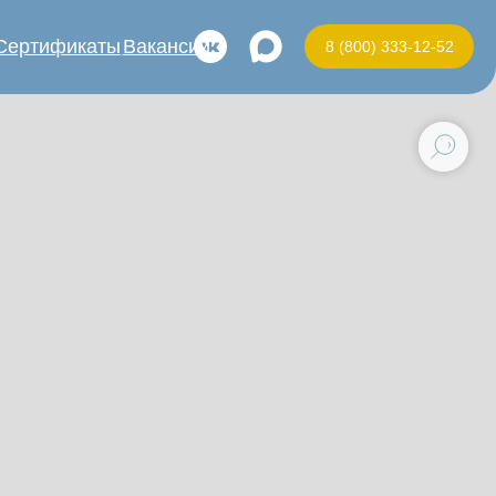
Сертификаты
Вакансии
8 (800) 333-12-52