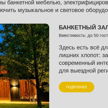
ы банкетной мебелью, электрифициро
ючить музыкальное и световое оборуд
БАНКЕТНЫЙ ЗАЛ
Вместимость: до 50 гос
Здесь есть всё дл
лишних хлопот: з
современный инте
для выездной рег
ПОДРОБНЕЕ